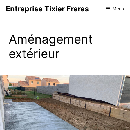
Aller
Entreprise Tixier Freres
Menu
au
contenu
Aménagement
extérieur