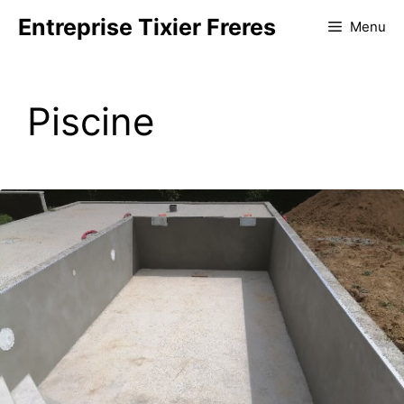
Aller
Entreprise Tixier Freres
Menu
au
contenu
Piscine