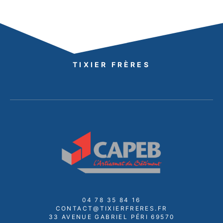
TIXIER FRÈRES
04 78 35 84 16
CONTACT@TIXIERFRERES.FR
33 AVENUE GABRIEL PÉRI 69570