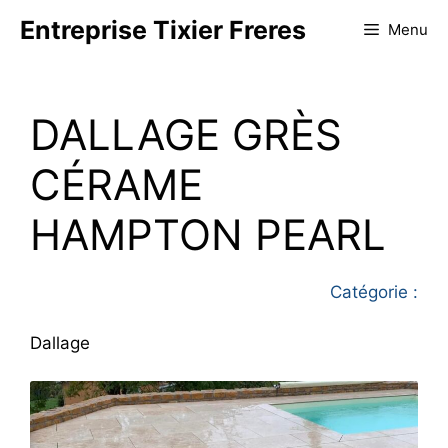
Aller
Entreprise Tixier Freres
Menu
au
contenu
DALLAGE GRÈS
CÉRAME
HAMPTON PEARL
Catégorie :
Dallage